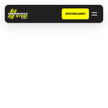
ANMELDEN
Home
Fahrzeuge
Klassen
Weitere Angebote