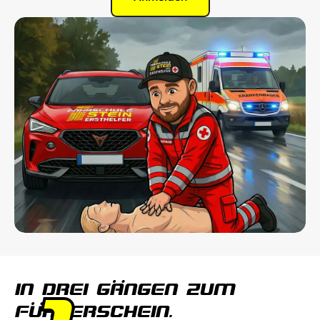
IN DREI GÄNGEN ZUM 
FÜHRERSCHEIN.