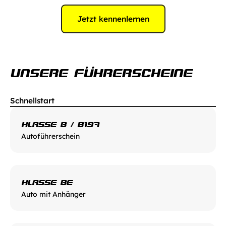
Jetzt kennenlernen
UNSERE FÜHRERSCHEINE
Schnellstart
KLASSE B / B197
Autoführerschein
KLASSE BE
Auto mit Anhänger