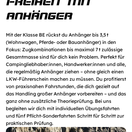
FREIHEIT MIT 
ANHÄNGER
Mit der Klasse BE rückst du Anhänger bis 3,5 t 
(Wohnwagen, Pferde- oder Bauanhänger) in den 
Fokus: Zugkombinationen bis maximal 7 t zulässige 
Gesamtmasse sind für dich kein Problem. Perfekt für 
Campingliebhaber:innen, Handwerker:innen und alle, 
die regelmäßig Anhänger ziehen – ohne gleich einen 
LKW-Führerschein machen zu müssen. Du profitierst 
von praxisnahen Fahrstunden, die dich gezielt auf 
das Handling großer Anhänger vorbereiten – und das 
ganz ohne zusätzliche Theorieprüfung. Bei uns 
begleiten wir dich mit individuellen Übungsfahrten 
und fünf Pflicht-Sonderfahrten Schritt für Schritt zur 
praktischen Prüfung.