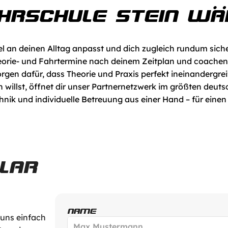
AHRSCHULE STEIN W
ibel an deinen Alltag anpasst und dich zugleich rundum sich
rie- und Fahrtermine nach deinem Zeitplan und coachen d
gen dafür, dass Theorie und Praxis perfekt ineinandergrei
 willst, öffnet dir unser Partnernetzwerk im größten deuts
k und individuelle Betreuung aus einer Hand – für einen Fü
LAR
NAME
 uns einfach 