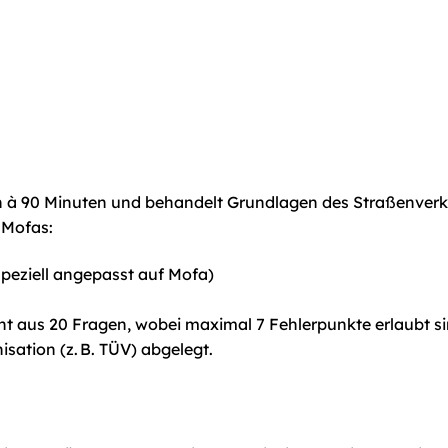
en à 90 Minuten und behandelt Grundlagen des Straßenverke
 Mofas:
peziell angepasst auf Mofa)
eht aus 20 Fragen, wobei maximal 7 Fehlerpunkte erlaubt s
isation (z. B. TÜV) abgelegt.