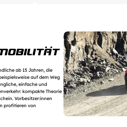
MOBILITÄT
dliche ab 15 Jahren, die 
 beispielsweise auf dem Weg 
ingliche, einfache und 
enverkehr: kompakte Theorie 
hein. Vorbesitzer:innen 
 profitieren von 