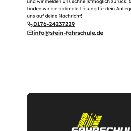
und wir melden uns schnellstmöglich zurück.
finden wir die optimale Lösung für dein Anliege
uns auf deine Nachricht!
0176-24237229
info@stein-fahrschule.de