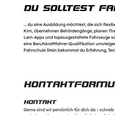
DU SOLLTEST F
... du eine Ausbildung möchtest, die sich flex
Kirn, übernehmen Behördengänge, planen Theo
Lern-Apps und topausgestattete Fahrzeuge sor
eine Berufskraftfahrer-Qualifikation umsteigen
Fahrschule Stein bekommst du Erfahrung, Techni
KONTAKTFORMU
KONTAKT
Gerne sind wir persönlich für dich da – schreib