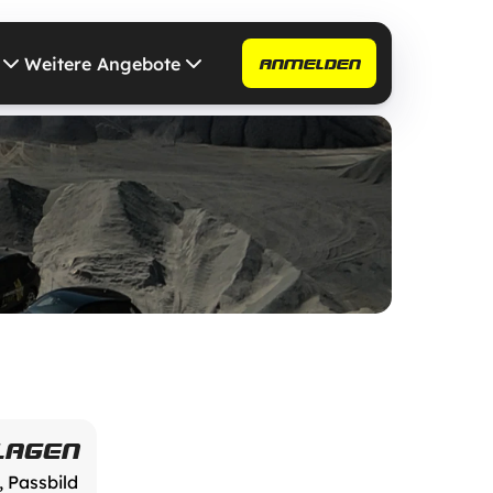
Weitere Angebote
ANMELDEN
LAGEN
, Passbild