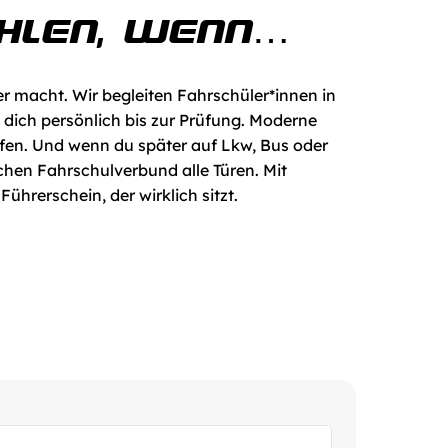
ÄHLEN, WENN…
er macht. Wir begleiten Fahrschüler*innen in 
ich persönlich bis zur Prüfung. Moderne 
fen. Und wenn du später auf Lkw, Bus oder 
chen Fahrschulverbund alle Türen. Mit 
hrerschein, der wirklich sitzt.