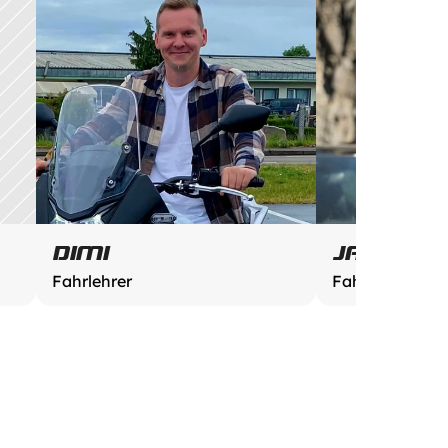
DIMI
JASON
Fahrlehrer
Fahrlehrer