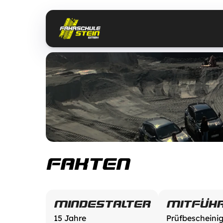
FAKTEN
MINDESTALTER
MITFÜHR
15 Jahre
Prüfbescheini