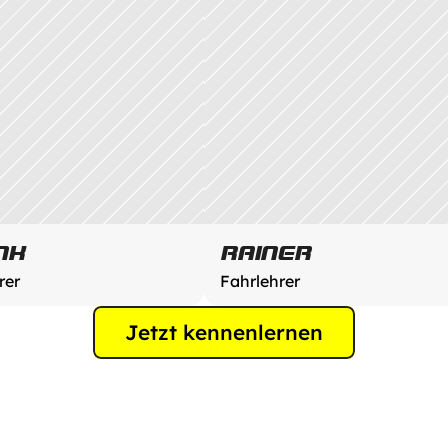
NK
RAINER
rer
Fahrlehrer
Jetzt kennenlernen