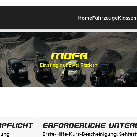
Home
Fahrzeuge
Klassen
MOFA
Einstieg auf zwei Rädern
PFLICHT
ERFORDERLICHE UNTER
gung
Erste-Hilfe-Kurs-Bescheinigung, Sehtest