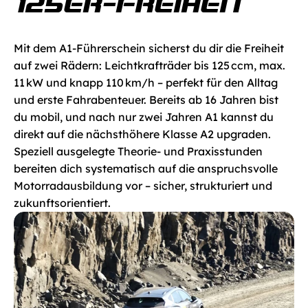
125ER-FREIHEIT
Mit dem A1-Führerschein sicherst du dir die Freiheit 
auf zwei Rädern: Leichtkrafträder bis 125 ccm, max. 
11 kW und knapp 110 km/h – perfekt für den Alltag 
und erste Fahrabenteuer. Bereits ab 16 Jahren bist 
du mobil, und nach nur zwei Jahren A1 kannst du 
direkt auf die nächsthöhere Klasse A2 upgraden. 
Speziell ausgelegte Theorie- und Praxisstunden 
bereiten dich systematisch auf die anspruchsvolle 
Motorradausbildung vor – sicher, strukturiert und 
zukunftsorientiert.