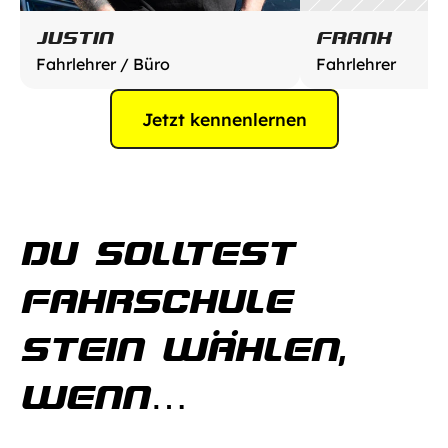
JUSTIN
FRANK
Fahrlehrer / Büro
Fahrlehrer
Jetzt kennenlernen
DU SOLLTEST 
FAHRSCHULE 
STEIN WÄHLEN, 
WENN…